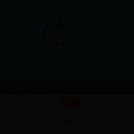
读
景观欣赏
公众参与
当前位置：