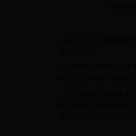
市园林
3月29日上午，市园林和
育示范基地。
在市档案馆“珠海市保密技
教育
进一步加深了对泄密渠
在市博物馆“
保密教育展
类为利益出卖国家秘密的下
进一步提升
了中心
保密工作