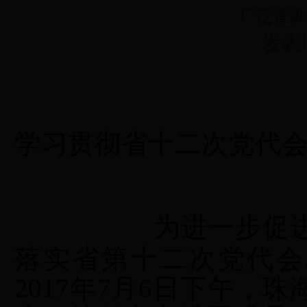
广泛宣讲
发表时间
-----
学习贯彻省十二次党代
为进一步促进
落实省第十二次党代会精
2017年7月6日下午，