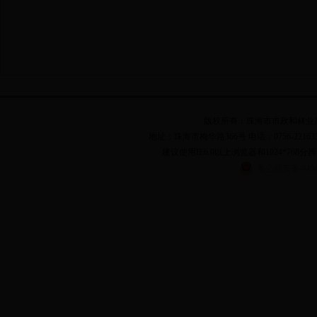
版权所有：珠海市市政和林业局 粤I
地址：珠海市梅华路366号 电话：0756-2216331,262
建议使用IE6.0以上浏览器和1024*768分辨
粤公网安备 44040