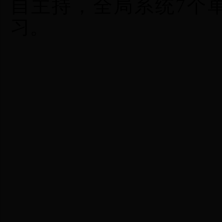
自主持，全局系统7个单
习。