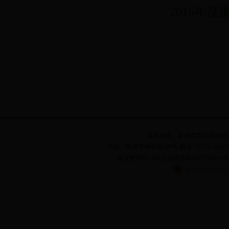
2016年
版权所有：珠海市市政和林业局 粤I
地址：珠海市梅华路366号 电话：0756-2216331,262
建议使用IE6.0以上浏览器和1024*768分辨
粤公网安备 44040