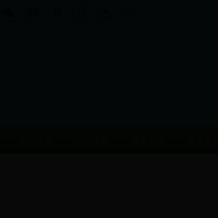
网站首页
组织机构
政务公开
机关党
政策法规及解读