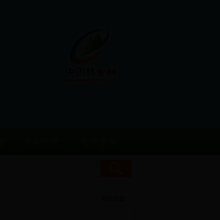
读
景观欣赏
公众参与
当前位置：