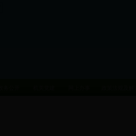
政务公开
机关党建
网上办事
政策法规及解