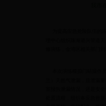
我市
为提高应急抢险队伍的
理中心组织珠海港兴管道天
修演练，金湾区相关部门到
本次演练模拟门站操作员
兰）天然气泄漏，且泄漏量
室报告泄漏情况，还是安全
处置流程，组织各应急救援