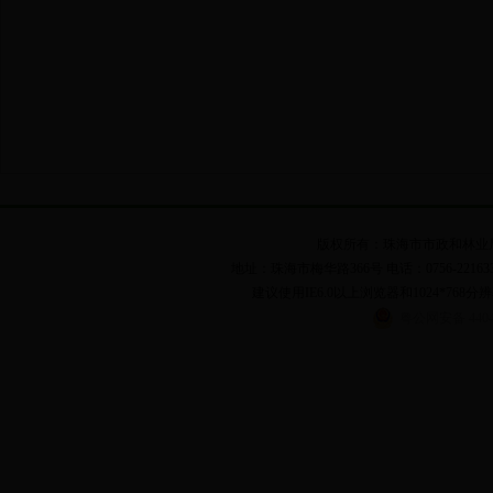
版权所有：珠海市市政和林业局 粤I
地址：珠海市梅华路366号 电话：0756-2216331,262
建议使用IE6.0以上浏览器和1024*768分辨
粤公网安备 44040