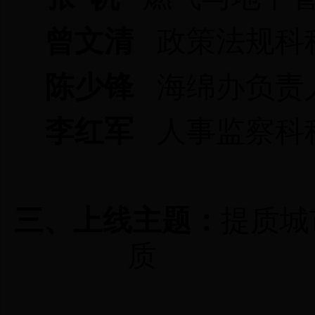
曾文清
政策法规科
陈少锋
海绵办负责
李红军
人事监察科
三、上线主题
：
提质城
质