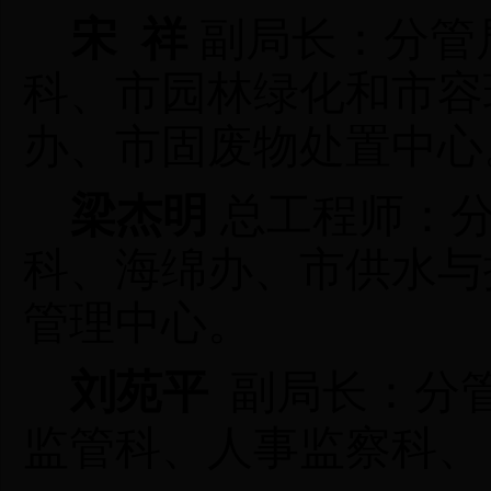
宋 祥
副局长：分管
科、
市园林绿化和市容
办、市固废物处置中心
梁杰明
总工程师：
科、海绵办、市供水与
管理中心
。
刘苑平
副局长：
分
监管科、人事监察科
、