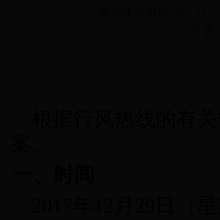
参加珠海电台2017.1
发表时间
根据行风热线的有关
案。
一、时间
201
7
年1
2
月
29
日（星